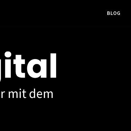
BLOG
r mit dem