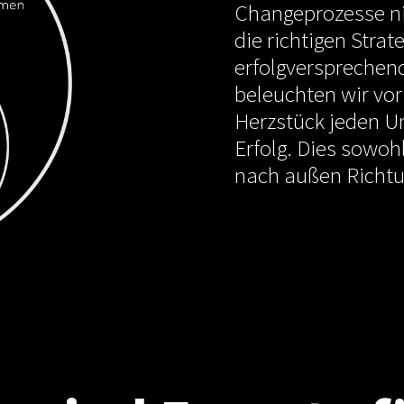
Changeprozesse nic
die richtigen Strat
erfolgversprechend
beleuchten wir vor
Herzstück jeden U
Erfolg. Dies sowohl
nach außen Richt