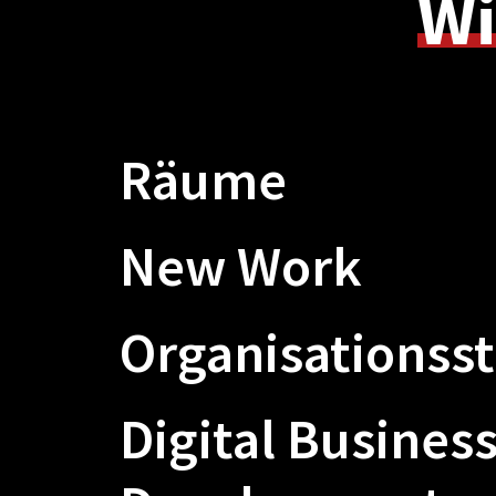
Wi
Räume
New Work
Organisationss
Digital Busines