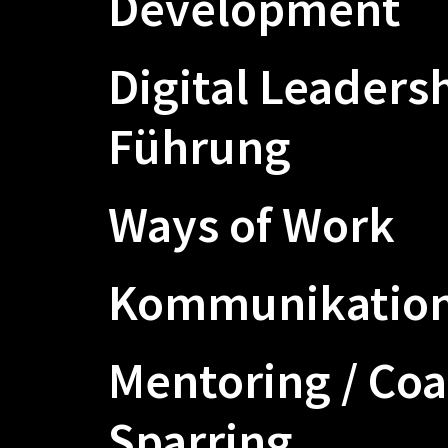
Development
Digital Leadersh
Führung
Ways of Work
Kommunikatio
Mentoring / Coa
Sparring