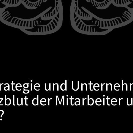
rategie und Unterneh
blut der Mitarbeiter 
?