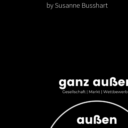
by Susanne Busshart